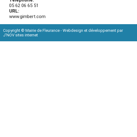
Téléphone:
05 62 06 65 51
URL:
www.gimbert.com
Copyright © Mairie de Fleurance - Webdesign et développement par
J'NOV sites internet